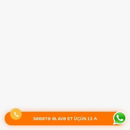
SƏBƏTƏ ƏLAVƏ ET ÜÇÜN
13 ₼