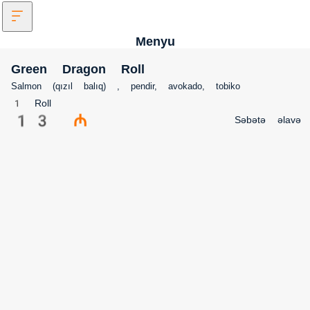
Menyu
Green Dragon Roll
Salmon (qızıl balıq) , pendir, avokado, tobiko
1 Roll
13 ₼
Səbətə əlavə 